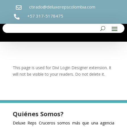
ctirado@deluxerepscolombia.com

+57 317-5178475

This page is used for Divi Login Designer extension. It
will not be visible to your readers. Do not delete it.
Quiénes Somos?
Deluxe Reps Cruceros s
omos más que una agencia