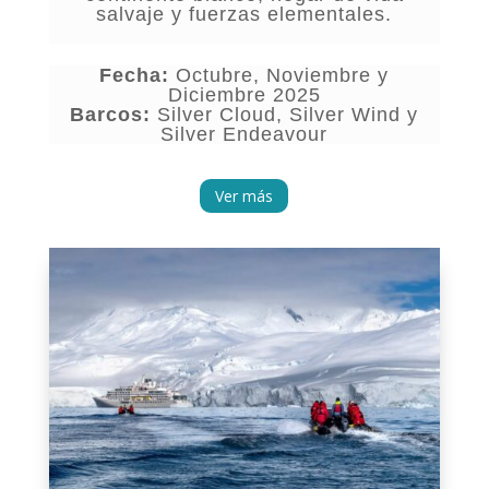
salvaje y fuerzas elementales.
Fecha:
Octubre, Noviembre y
Diciembre
2025
Barcos:
Silver Cloud, Silver Wind y
Silver Endeavour
Ver más