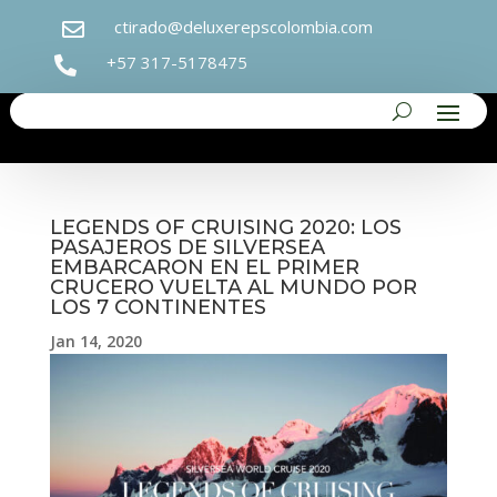
ctirado@deluxerepscolombia.com

+57 317-5178475

LEGENDS OF CRUISING 2020: LOS
PASAJEROS DE SILVERSEA
EMBARCARON EN EL PRIMER
CRUCERO VUELTA AL MUNDO POR
LOS 7 CONTINENTES
Jan 14, 2020