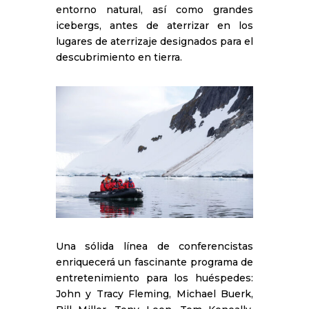
entorno natural, así como grandes
icebergs, antes de aterrizar en los
lugares de aterrizaje designados para el
descubrimiento en tierra.
Una sólida línea de conferencistas
enriquecerá un fascinante programa de
entretenimiento para los huéspedes:
John y Tracy Fleming, Michael Buerk,