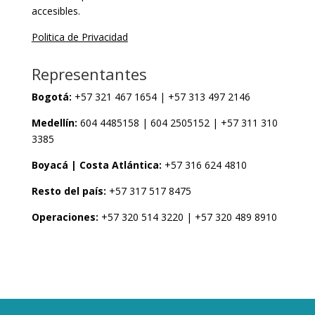
accesibles.
Politica de Privacidad
Representantes
Bogotá:
+57 321 467 1654 | +57 313 497 2146
Medellín:
604 4485158 | 604 2505152 | +57 311 310
3385
Boyacá | Costa Atlántica:
+57 316 624 4810
Resto del país:
+57 317 517 8475
Operaciones:
+57 320 514 3220 | +57 320 489 8910