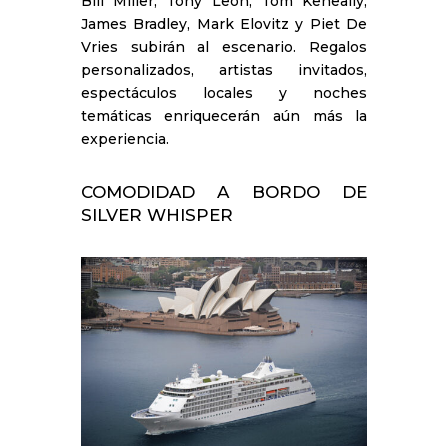
Bill Miller, Tony Leon, Tom Keneally,
James Bradley, Mark Elovitz y Piet De
Vries subirán al escenario. Regalos
personalizados, artistas invitados,
espectáculos locales y noches
temáticas enriquecerán aún más la
experiencia.
COMODIDAD A BORDO DE
SILVER WHISPER