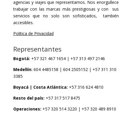
agencias y viajes que representamos. Nos enorgullece
trabajar con las marcas más prestigiosas y con sus
servicios que no solo son sofisticados, también
accesibles.
Politica de Privacidad
Representantes
Bogotá:
+57 321 467 1654 | +57 313 497 2146
Medellín:
604 4485158 | 604 2505152 | +57 311 310
3385
Boyacá | Costa Atlántica:
+57 316 624 4810
Resto del país:
+57 317 517 8475
Operaciones:
+57 320 514 3220 | +57 320 489 8910