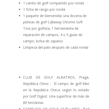
1 carrito de golf compartido por ronda
1 ficha de rango por ronda
1 paquete de bienvenida: una docena de
pelotas de golf Callaway Chrome Soft
Tour por golfista, 1 herramienta de
reparación de campos, 4 o 5 guías de
campo, bolsa de zapatos
Limpieza del palo después de cada ronda
CLUB DE GOLF ALBATROS, Praga,
República
Checa :
El campo de golf líder
en la República Checa según lo votado
por Golf Digest.
Una superficie de más de
80 hectáreas.
COMPLEJO DE GOLF QUELLNESS, Bad